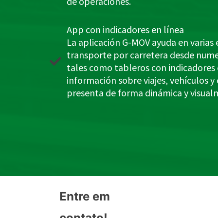
de operaciones.
App con indicadores en línea
La aplicación G-MOV ayuda en varias 
transporte por carretera desde nume
tales como tableros con indicadores 
información sobre viajes, vehículos y
presenta de forma dinámica y visualm
Entre em
contato!