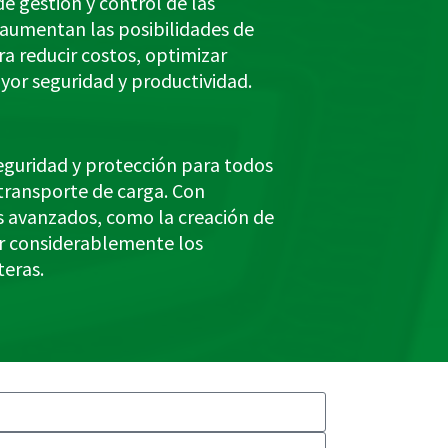
e gestión y control de las
aumentan las posibilidades de
a reducir costos, optimizar
yor seguridad y productividad.
uridad y protección para todos
 transporte de carga. Con
s avanzados, como la creación de
r considerablemente los
teras.