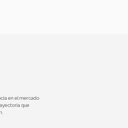
ncia en el mercado
rayectoria que
n.