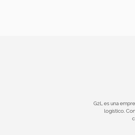
G2L es una empres
logístico. Co
c