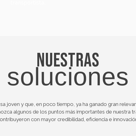
transportista.
Nuestras
soluciones
a joven y que, en poco tiempo, ya ha ganado gran releva
nozca algunos de los puntos más importantes de nuestra t
ontribuyeron con mayor credibilidad, eficiencia e innovació