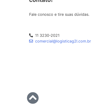
Fale conosco e tire suas dúvidas.
11 3230-2021
comercial@logisticag2l.com.br