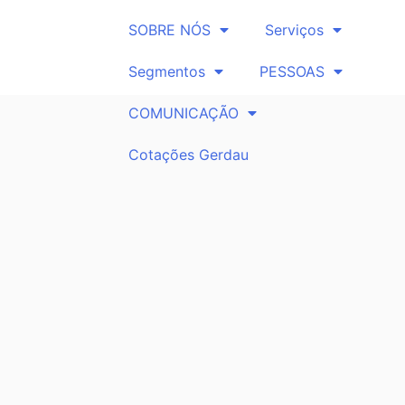
SOBRE NÓS
Serviços
Segmentos
PESSOAS
COMUNICAÇÃO
Cotações Gerdau