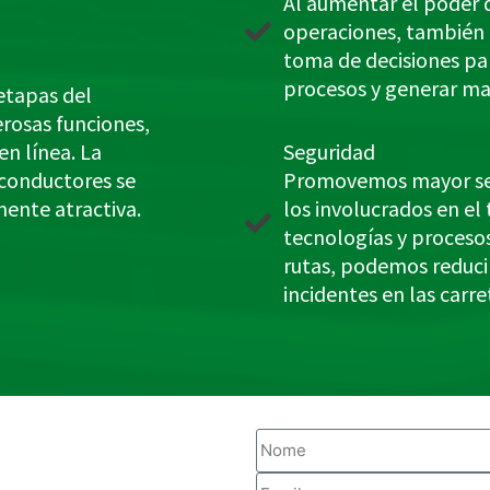
Al aumentar el poder d
operaciones, también 
toma de decisiones par
procesos y generar ma
etapas del
rosas funciones,
en línea. La
Seguridad
 conductores se
Promovemos mayor seg
ente atractiva.
los involucrados en el
tecnologías y proceso
rutas, podemos reduci
incidentes en las carre