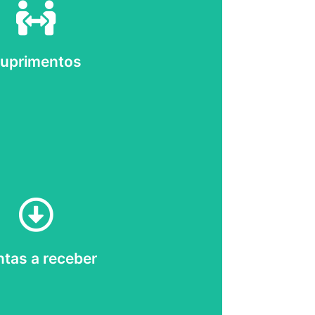
Clique aqui
uprimentos
Clique aqui
tas a receber