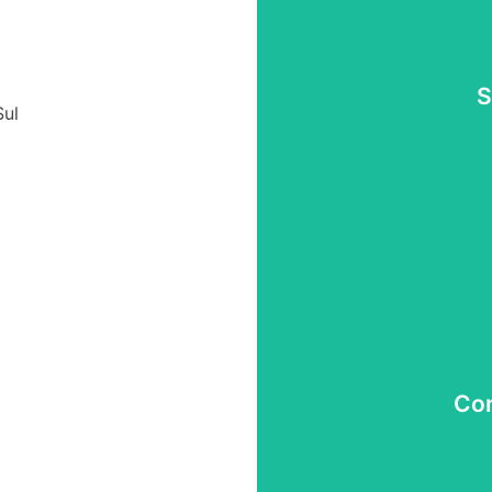
S
Sul
Con