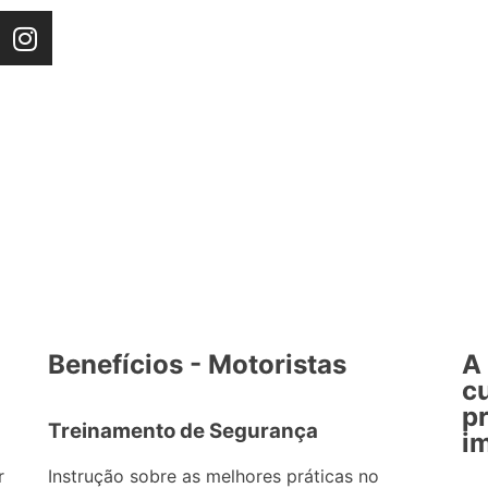
Benefícios - Motoristas
A
cu
p
Treinamento de Segurança
i
r
Instrução sobre as melhores práticas no