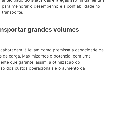
antecipado do status das entregas são fundamentais
para melhorar o desempenho e a confiabilidade no
transporte.
ansportar grandes volumes
e cabotagem já levam como premissa a capacidade de
es de carga. Maximizamos o potencial com uma
ente que garante, assim, a otimização do
ão dos custos operacionais e o aumento da