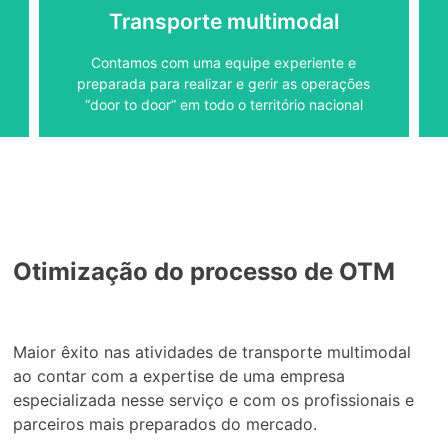
A tecnologia aliada à experiência garante o
Transporte multimodal
Transporte multimodal
Contamos com uma equipe experiente e
preparada para realizar e gerir as operações
“door to door” em todo o território nacional
Otimização do processo de OTM
Maior êxito nas atividades de transporte multimodal
ao contar com a expertise de uma empresa
especializada nesse serviço e com os profissionais e
parceiros mais preparados do mercado.