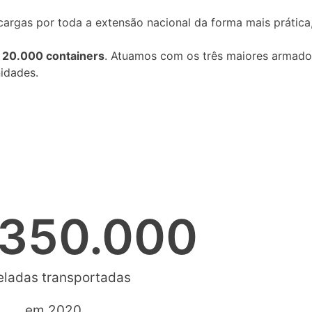
cargas por toda a extensão nacional da forma mais prática
u
20.000 containers
. Atuamos com os três maiores armadore
nidades.
350.000
eladas transportadas
em 2020