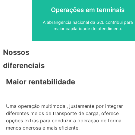
Estamos presentes nos principais terminais
Operações em terminais
Operações em terminais
A abrangência nacional da G2L contribui para
maior capilaridade de atendimento
Nossos
diferenciais
Maior rentabilidade
Uma operação multimodal, justamente por integrar
diferentes meios de transporte de carga, oferece
opções extras para conduzir a operação de forma
menos onerosa e mais eficiente.