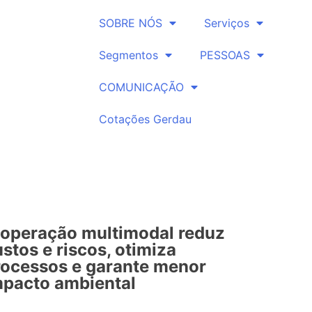
SOBRE NÓS
Serviços
Segmentos
PESSOAS
COMUNICAÇÃO
Cotações Gerdau
 operação multimodal reduz
stos e riscos, otimiza
rocessos e garante menor
mpacto ambiental