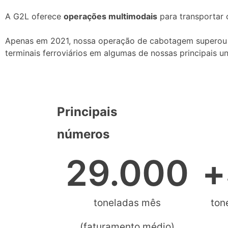
A G2L oferece
operações multimodais
para transportar 
Apenas em 2021, nossa operação de cabotagem supero
terminais ferroviários em algumas de nossas principais u
Principais
números
29.000
+
toneladas mês
ton
(faturamento médio)