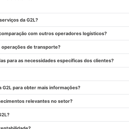
 serviços da G2L?
 comparação com outros operadores logísticos?
 operações de transporte?
as para as necessidades específicas dos clientes?
 G2L para obter mais informações?
hecimentos relevantes no setor?
 G2L?
entabilidade?