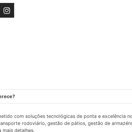
ferece?
tido com soluções tecnológicas de ponta e excelência no
ansporte rodoviário, gestão de pátios, gestão de armazéns
 mais detalhes.