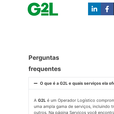
Perguntas
frequentes
O que é a G2L e quais serviços ela o
A
G2L
é um Operador Logístico comprome
uma ampla gama de serviços, incluindo tr
outros. Na página Serviços você encontra