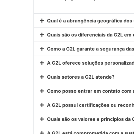
Qual é a abrangência geográfica dos
Quais são os diferenciais da G2L em
Como a G2L garante a segurança das
A G2L oferece soluções personalizad
Quais setores a G2L atende?
Como posso entrar em contato com a
A G2L possui certificações ou recon
Quais são os valores e princípios da
A G2L está comprometida com a sust