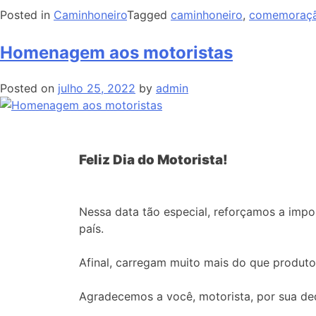
Posted in
Caminhoneiro
Tagged
caminhoneiro
,
comemoraç
Homenagem aos motoristas
Posted on
julho 25, 2022
by
admin
Feliz Dia do Motorista!
Nessa data tão especial, reforçamos a impo
país.
Afinal, carregam muito mais do que produto
Agradecemos a você, motorista, por sua ded