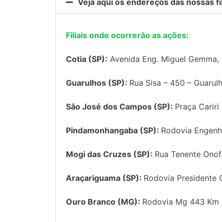
Veja aqui os endereços das nossas fili
Filiais onde ocorrerão as ações:
Cotia (SP):
Avenida Eng. Miguel Gemma, 
Guarulhos (SP):
Rua Sisa – 450 – Guarul
São José dos Campos (SP):
Praça Carir
Pindamonhangaba (SP):
Rodovia Engenh
Mogi das Cruzes (SP):
Rua Tenente Onofr
Araçariguama (SP):
Rodovia Presidente 
Ouro Branco (MG):
Rodovia Mg 443 Km 0