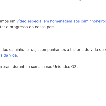
icamos um
vídeo especial em homenagem aos caminhoneiros
tar o progresso do nosso país.
dos caminhoneiros, acompanhamos a história de vida de Al
as da vida
.
rreram durante a semana nas Unidades G2L: