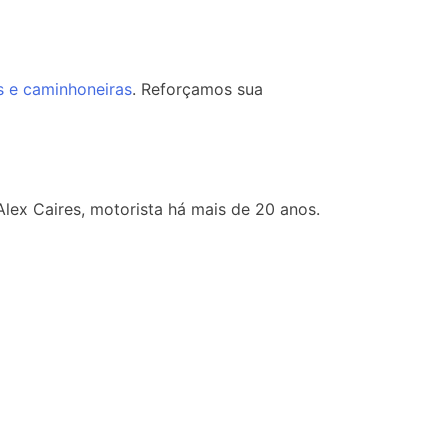
 e caminhoneiras
. R
eforçamos sua
ex Caires, motorista há mais de 20 anos.