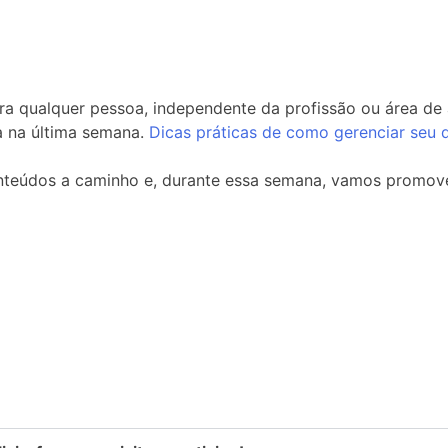
ara qualquer pessoa, independente da profissão ou área de
a na última semana.
Dicas práticas de como gerenciar seu 
nteúdos a caminho e, durante essa semana,
vamos promover