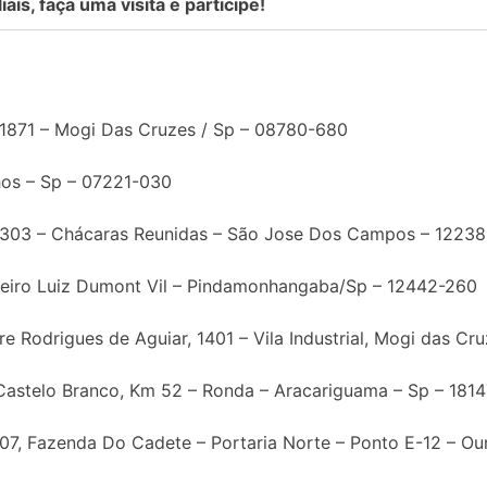
ais, faça uma visita e participe!
1871 – Mogi Das Cruzes / Sp – 08780-680
hos – Sp – 07221-030
i 303 – Chácaras Reunidas – São Jose Dos Campos – 1223
eiro Luiz Dumont Vil – Pindamonhangaba/Sp – 12442-260
e Rodrigues de Aguiar, 1401 – Vila Industrial, Mogi das Cr
Castelo Branco, Km 52 – Ronda – Aracariguama – Sp – 181
7, Fazenda Do Cadete – Portaria Norte – Ponto E-12 – O