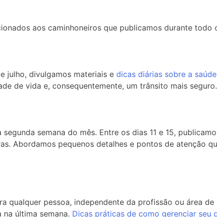
ionados aos caminhoneiros que publicamos durante todo o
e julho, divulgamos materiais e
dicas diárias sobre a saúd
ade de vida e, consequentemente, um trânsito mais seguro.
da segunda semana do mês. Entre os dias 11 e 15, publicamo
as. Abordamos pequenos detalhes e pontos de atenção que
ara qualquer pessoa, independente da profissão ou área de
a na última semana.
Dicas práticas de como gerenciar seu 