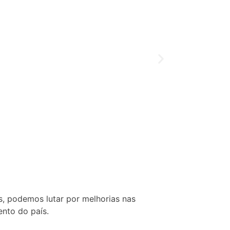
s, podemos lutar por melhorias nas
nto do país.