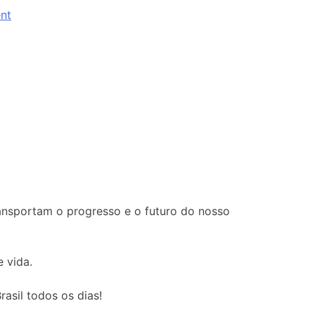
nt
ansportam o progresso e o futuro do nosso
 vida.
asil todos os dias!