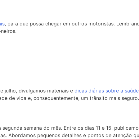
is
, para que possa chegar em outros motoristas. Lembrand
neiros.
e julho, divulgamos materiais e
dicas diárias sobre a saúd
ade de vida e, consequentemente, um trânsito mais seguro.
da segunda semana do mês. Entre os dias 11 e 15, publicamo
as. Abordamos pequenos detalhes e pontos de atenção que