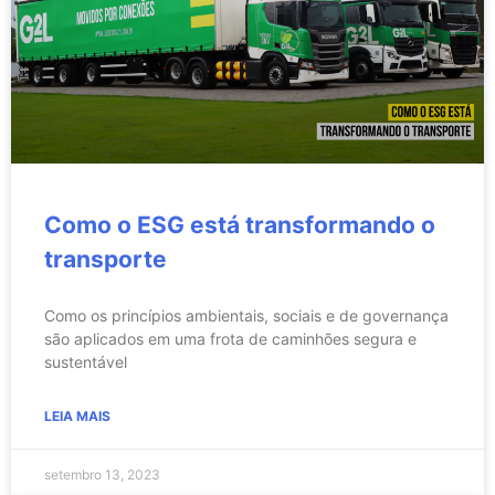
Como o ESG está transformando o
transporte
Como os princípios ambientais, sociais e de governança
são aplicados em uma frota de caminhões segura e
sustentável
LEIA MAIS
setembro 13, 2023