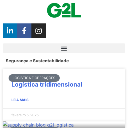
Segurança e Sustentabilidade
LOGÍSTICA E OPERAÇÕES
Logística tridimensional
LEIA MAIS
fevereiro 5, 2025