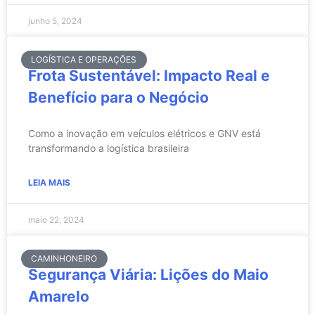
junho 5, 2024
LOGÍSTICA E OPERAÇÕES
Frota Sustentável: Impacto Real e
Benefício para o Negócio
Como a inovação em veículos elétricos e GNV está
transformando a logística brasileira
LEIA MAIS
maio 22, 2024
CAMINHONEIRO
Segurança Viária: Lições do Maio
Amarelo