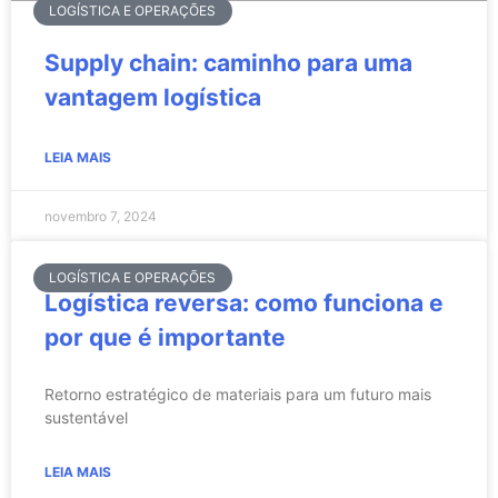
LOGÍSTICA E OPERAÇÕES
Supply chain: caminho para uma
vantagem logística
LEIA MAIS
novembro 7, 2024
LOGÍSTICA E OPERAÇÕES
Logística reversa: como funciona e
por que é importante
Retorno estratégico de materiais para um futuro mais
sustentável
LEIA MAIS