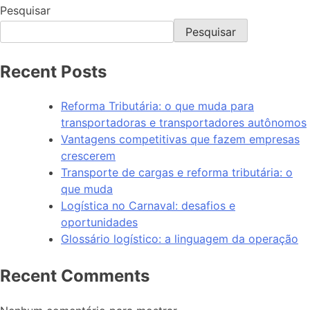
Pesquisar
Pesquisar
Recent Posts
Reforma Tributária: o que muda para
transportadoras e transportadores autônomos
Vantagens competitivas que fazem empresas
crescerem
Transporte de cargas e reforma tributária: o
que muda
Logística no Carnaval: desafios e
oportunidades
Glossário logístico: a linguagem da operação
Recent Comments