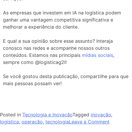
As empresas que investem em IA na logística podem
ganhar uma vantagem competitiva significativa e
melhorar a experiência do cliente.
E qual a sua opinião sobre esse assunto? Interaja
conosco nas redes e acompanhe nossos outros
conteúdos. Estamos nas principais
mídias sociais
,
sempre como @logisticag2l!
Se você gostou desta publicação, compartilhe para que
mais pessoas possam ver!
Posted in
Tecnologia e Inovação
Tagged
inovação
,
logística
,
operação
,
tecnologia
Leave a Comment