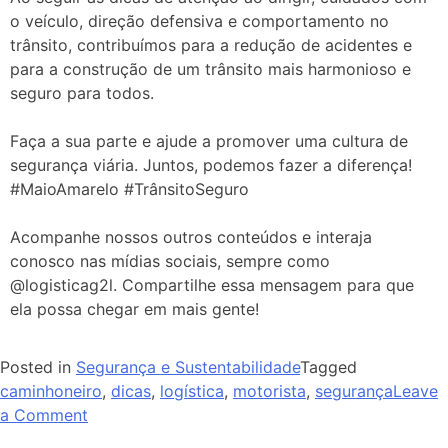
o veículo, direção defensiva e comportamento no
trânsito, contribuímos para a redução de acidentes e
para a construção de um trânsito mais harmonioso e
seguro para todos.
Faça a sua parte e ajude a promover uma cultura de
segurança viária. Juntos, podemos fazer a diferença!
#MaioAmarelo #TrânsitoSeguro
A
companhe nossos outros conteúdos e interaja
conosco nas mídias sociais, sempre como
@logisticag2l. Com
partilhe essa mensagem para que
ela possa chegar em mais gente!
Posted in
Segurança e Sustentabilidade
Tagged
caminhoneiro
,
dicas
,
logística
,
motorista
,
segurança
Leave
a Comment