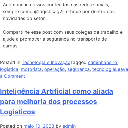
Acompanhe nossos conteúdos nas redes sociais,
sempre como @logisticag2l, e fique por dentro das
novidades do setor.
Compartilhe esse post com seus colegas de trabalho e
ajude a promover a segurança no transporte de
cargas.
Posted in
Tecnologia e Inovação
Tagged
caminhoneiro
,
logística
,
motorista
,
operação
,
segurança
,
tecnologia
Leave
a Comment
Inteligência Artificial como aliada
para melhoria dos processos
Logísticos
Posted on
maio 10, 2023
by
admin