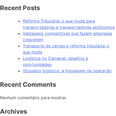
Recent Posts
Reforma Tributária: o que muda para
transportadoras e transportadores autônomos
Vantagens competitivas que fazem empresas
crescerem
Transporte de cargas e reforma tributária: o
que muda
Logística no Carnaval: desafios e
oportunidades
Glossário logístico: a linguagem da operação
Recent Comments
Nenhum comentário para mostrar.
Archives