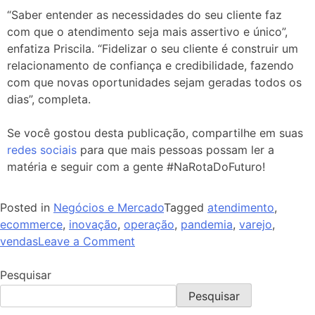
“Saber entender as necessidades do seu cliente faz
com que o atendimento seja mais assertivo e único”,
enfatiza Priscila. “Fidelizar o seu cliente é construir um
relacionamento de confiança e credibilidade, fazendo
com que novas oportunidades sejam geradas todos os
dias”, completa.
Se você gostou desta publicação, compartilhe em suas
redes sociais
para que mais pessoas possam ler a
matéria e seguir com a gente #NaRotaDoFuturo!
Posted in
Negócios e Mercado
Tagged
atendimento
,
ecommerce
,
inovação
,
operação
,
pandemia
,
varejo
,
vendas
Leave a Comment
Pesquisar
Pesquisar