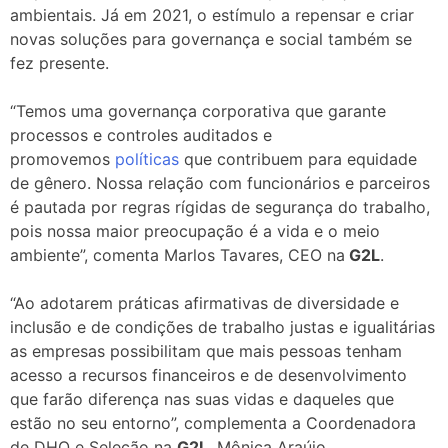
ambientais. Já em 2021, o estímulo a repensar e criar
novas soluções para governança e social também se
fez presente.
“Temos uma governança corporativa que garante
processos e controles auditados e
promovemos
políticas
que contribuem para equidade
de gênero. Nossa relação com funcionários e parceiros
é pautada por regras rígidas de segurança do trabalho,
pois nossa maior preocupação é a vida e o meio
ambiente”, comenta Marlos Tavares, CEO na
G2L
.
“Ao adotarem práticas afirmativas de diversidade e
inclusão e de condições de trabalho justas e igualitárias
as empresas possibilitam que mais pessoas tenham
acesso a recursos financeiros e de desenvolvimento
que farão diferença nas suas vidas e daqueles que
estão no seu entorno”, complementa a Coordenadora
de DHO e Seleção na
G2L,
Mônica Araújo
.