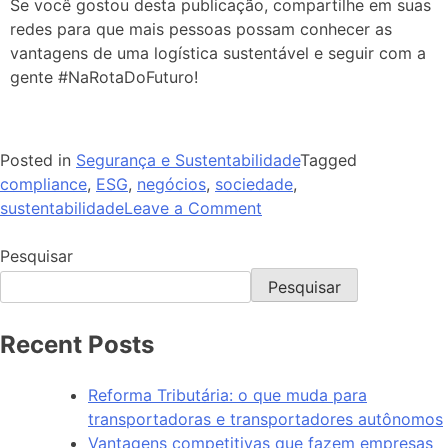
Se você gostou desta publicação, compartilhe em suas
redes para que mais pessoas possam conhecer as
vantagens de uma logística sustentável e seguir com a
gente #NaRotaDoFuturo!
Posted in
Segurança e Sustentabilidade
Tagged
compliance
,
ESG
,
negócios
,
sociedade
,
sustentabilidade
Leave a Comment
Pesquisar
Pesquisar
Recent Posts
Reforma Tributária: o que muda para
transportadoras e transportadores autônomos
Vantagens competitivas que fazem empresas