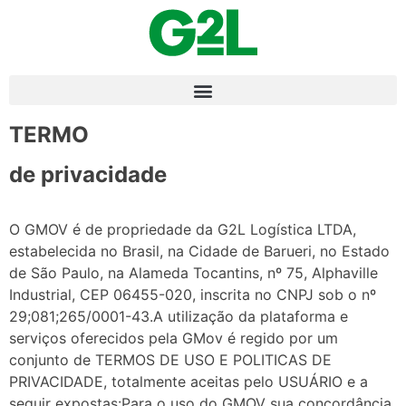
TERMO
de privacidade
O GMOV é de propriedade da G2L Logística LTDA,
estabelecida no Brasil, na Cidade de Barueri, no Estado
de São Paulo, na Alameda Tocantins, nº 75, Alphaville
Industrial, CEP 06455-020, inscrita no CNPJ sob o nº
29;081;265/0001-43.A utilização da plataforma e
serviços oferecidos pela GMov é regido por um
conjunto de TERMOS DE USO E POLITICAS DE
PRIVACIDADE, totalmente aceitas pelo USUÁRIO e a
seguir expostas:Para o uso do GMOV sua concordância