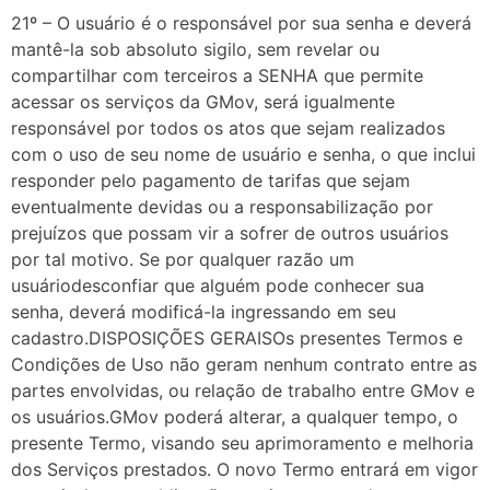
21º – O usuário é o responsável por sua senha e deverá
mantê-la sob absoluto sigilo, sem revelar ou
compartilhar com terceiros a SENHA que permite
acessar os serviços da GMov, será igualmente
responsável por todos os atos que sejam realizados
com o uso de seu nome de usuário e senha, o que inclui
responder pelo pagamento de tarifas que sejam
eventualmente devidas ou a responsabilização por
prejuízos que possam vir a sofrer de outros usuários
por tal motivo. Se por qualquer razão um
usuáriodesconfiar que alguém pode conhecer sua
senha, deverá modificá-la ingressando em seu
cadastro.DISPOSIÇÕES GERAISOs presentes Termos e
Condições de Uso não geram nenhum contrato entre as
partes envolvidas, ou relação de trabalho entre GMov e
os usuários.GMov poderá alterar, a qualquer tempo, o
presente Termo, visando seu aprimoramento e melhoria
dos Serviços prestados. O novo Termo entrará em vigor