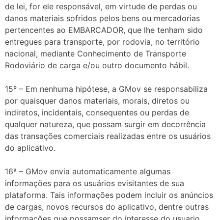
de lei, for ele responsável, em virtude de perdas ou
danos materiais sofridos pelos bens ou mercadorias
pertencentes ao EMBARCADOR, que lhe tenham sido
entregues para transporte, por rodovia, no território
nacional, mediante Conhecimento de Transporte
Rodoviário de carga e/ou outro documento hábil.
15º – Em nenhuma hipótese, a GMov se responsabiliza
por quaisquer danos materiais, morais, diretos ou
indiretos, incidentais, consequentes ou perdas de
qualquer natureza, que possam surgir em decorrência
das transações comerciais realizadas entre os usuários
do aplicativo.
16ª – GMov envia automaticamente algumas
informações para os usuários evisitantes de sua
plataforma. Tais informações podem incluir os anúncios
de cargas, novos recursos do aplicativo, dentre outras
informações que possamser do interesse do usuario.