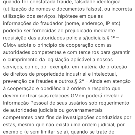
quando for constatada fraude, falsidade ideológica
(utilização de nomes e documentos falsos), ou incorreta
utilização dos serviços, hipótese em que as
informações do fraudador (nome, endereço, IP etc)
poderão ser fornecidas ao prejudicado mediante
requisição das autoridades policiais/judiciais.§ 1º –
GMov adota o princípio de cooperação com as
autoridades competentes e com terceiros para garantir
o cumprimento da legislação aplicável a nossos
serviços, como, por exemplo, em matéria de proteção
de direitos de propriedade industrial e intelectual,
prevenção de fraudes e outros.§ 2º – Ainda em atenção
à cooperação e obediência à ordem e respeito que
devem nortear suas relações GMov poderá revelar a
Informação Pessoal de seus usuários sob requerimento
de autoridades judiciais ou governamentais
competentes para fins de investigações conduzidas por
estas, mesmo que não exista uma ordem judicial, por
exemplo (e sem limitar-se a), quando se trate de