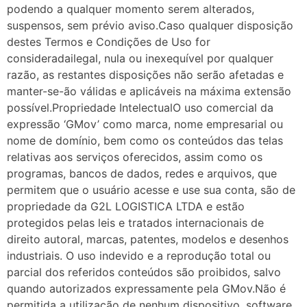
podendo a qualquer momento serem alterados,
suspensos, sem prévio aviso.Caso qualquer disposição
destes Termos e Condições de Uso for
consideradailegal, nula ou inexequível por qualquer
razão, as restantes disposições não serão afetadas e
manter-se-ão válidas e aplicáveis na máxima extensão
possível.Propriedade IntelectualO uso comercial da
expressão ‘GMov’ como marca, nome empresarial ou
nome de domínio, bem como os conteúdos das telas
relativas aos serviços oferecidos, assim como os
programas, bancos de dados, redes e arquivos, que
permitem que o usuário acesse e use sua conta, são de
propriedade da G2L LOGISTICA LTDA e estão
protegidos pelas leis e tratados internacionais de
direito autoral, marcas, patentes, modelos e desenhos
industriais. O uso indevido e a reprodução total ou
parcial dos referidos conteúdos são proibidos, salvo
quando autorizados expressamente pela GMov.Não é
permitida a utilização de nenhum dispositivo, software