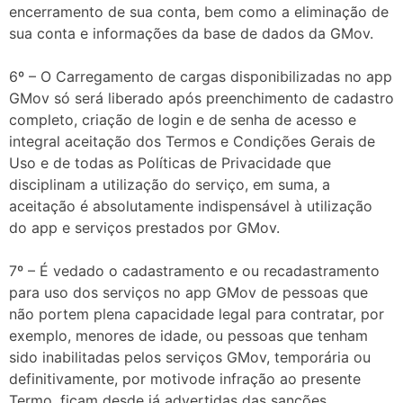
encerramento de sua conta, bem como a eliminação de
sua conta e informações da base de dados da GMov.
6º – O Carregamento de cargas disponibilizadas no app
GMov só será liberado após preenchimento de cadastro
completo, criação de login e de senha de acesso e
integral aceitação dos Termos e Condições Gerais de
Uso e de todas as Políticas de Privacidade que
disciplinam a utilização do serviço, em suma, a
aceitação é absolutamente indispensável à utilização
do app e serviços prestados por GMov.
7º – É vedado o cadastramento e ou recadastramento
para uso dos serviços no app GMov de pessoas que
não portem plena capacidade legal para contratar, por
exemplo, menores de idade, ou pessoas que tenham
sido inabilitadas pelos serviços GMov, temporária ou
definitivamente, por motivode infração ao presente
Termo, ficam desde já advertidas das sanções