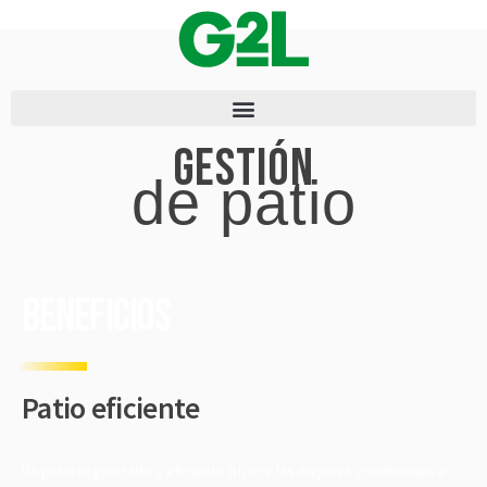
Gestión
de patio
Beneficios
Patio eficiente
Un patio organizado y eficiente ofrece las mejores condiciones a