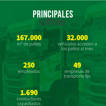
Principales
cifras
167.000
32.000
m² de patios
vehículos acceden a
los patios al mes
250
49
empleados
empresas de
transporte fijo
1.690
conductores
capacitados