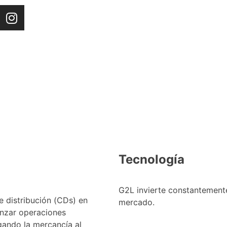
Tecnología
G2L invierte constantement
 distribución (CDs) en
mercado.
anzar operaciones
egando la mercancía al