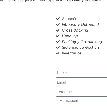
o al cliente asegurando una operación
flexible y eficiente
.
Almacén
Inbound y Outbound
Cross docking
Handling
Packing y Co-packing
Sistemas de Gestión
Inventarios