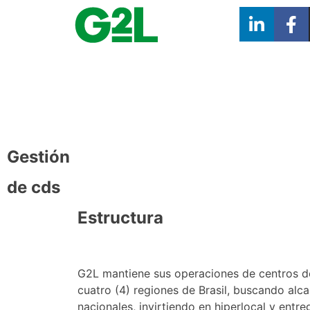
Gestión
de cds
Estructura
G2L mantiene sus operaciones de centros de
cuatro (4) regiones de Brasil, buscando alc
nacionales, invirtiendo en hiperlocal y entr