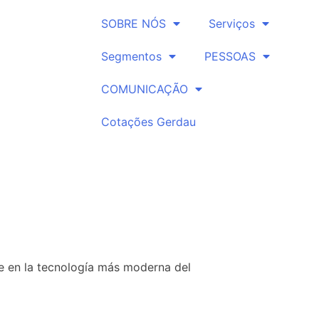
SOBRE NÓS
Serviços
Segmentos
PESSOAS
COMUNICAÇÃO
Cotações Gerdau
e en la tecnología más moderna del