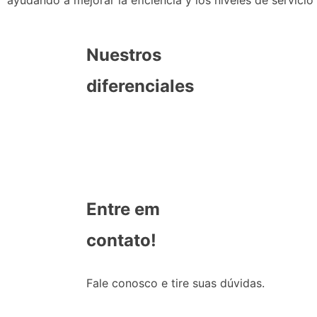
ayudando a mejorar la eficiencia y los niveles de servici
Nuestros
diferenciales
Entre em
contato!
Fale conosco e tire suas dúvidas.