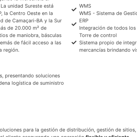
. La unidad Sureste está
WMS
, la Centro Oeste en la
WMS - Sistema de Gesti
ad de Camaçari-BA y la Sur
ERP
más de 20.000 m² de
Integración de todos lo
tios de maniobra, básculas
Torre de control
demás de fácil acceso a las
Sistema propio de integ
a región.
mercancías brindando vis
s, presentando soluciones
ena logística de suministro
soluciones para la gestión de distribución, gestión de sitios