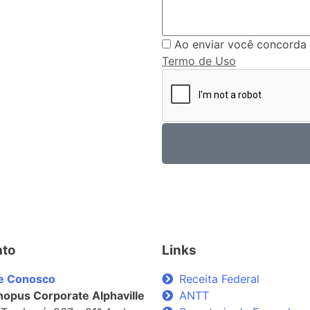
Ao enviar você concorda
Termo de Uso
ato
Links
le Conosco
Receita Federal
opus Corporate Alphaville
ANTT