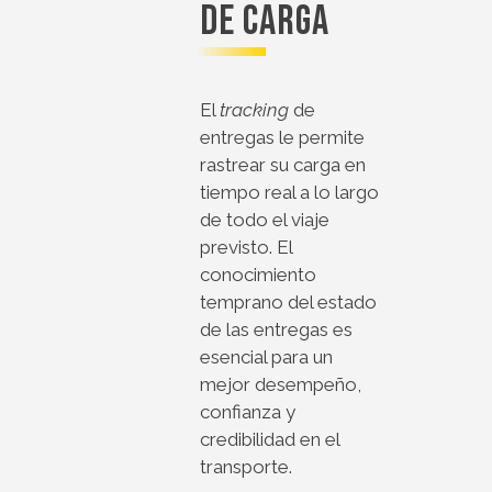
de carga
El
tracking
de
entregas le permite
rastrear su carga en
tiempo real a lo largo
de todo el viaje
previsto. El
conocimiento
temprano del estado
de las entregas es
esencial para un
mejor desempeño,
confianza y
credibilidad en el
transporte.