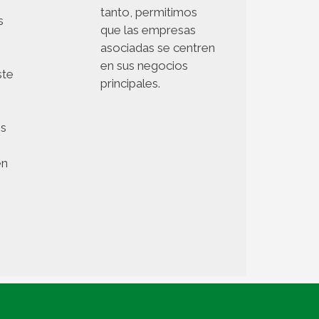
tanto, permitimos
s
que las empresas
asociadas se centren
en sus negocios
ste
principales.
es
en