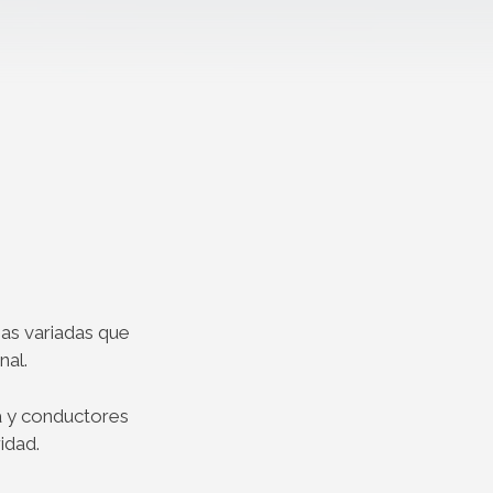
gas variadas que
nal.
a y conductores
idad.