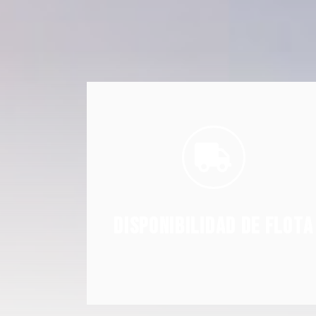
sector.
creciente demanda y estacionalidad del
registrados y capacitados para atender la
Nuevos vehículos y miles de conductores
Disponibilidad de flota
Disponibilidad de flota