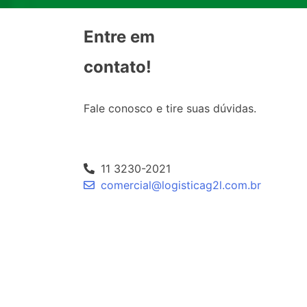
Entre em
contato!
Fale conosco e tire suas dúvidas.
11 3230-2021
comercial@logisticag2l.com.br