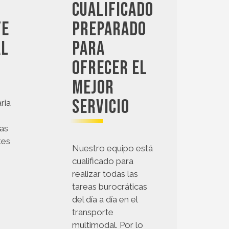
cualificado
te
preparado
al
para
ofrecer el
mejor
servicio
ria
as
tes
Nuestro equipo está
cualificado para
realizar todas las
tareas burocráticas
del día a día en el
transporte
multimodal. Por lo