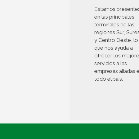
Estamos presente
en las principales
terminales de las
regiones Sur, Sure
y Centro Oeste, lo
que nos ayuda a
ofrecer los mejor
servicios a las
empresas aliadas 
todo el país.