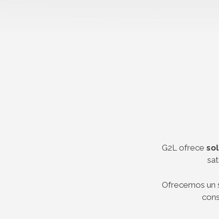
G2L ofrece
sol
sat
Ofrecemos un s
cons