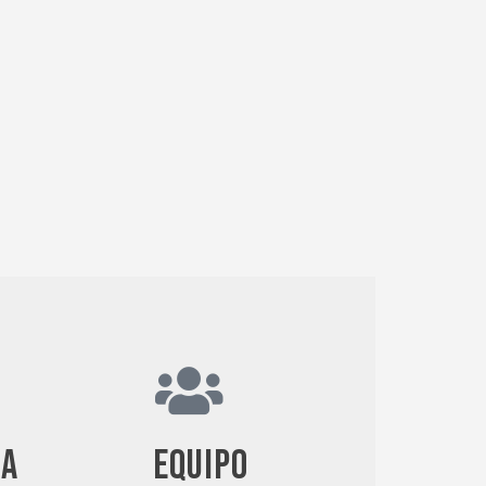
ia
Equipo