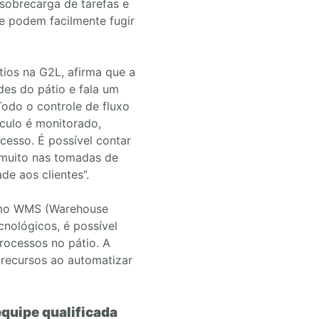
sobrecarga de tarefas e
e podem facilmente fugir
ios na G2L, afirma que a
des do pátio e fala um
odo o controle de fluxo
ículo é monitorado,
cesso. É possível contar
 muito nas tomadas de
de aos clientes”.
omo WMS (Warehouse
nológicos, é possível
rocessos no pátio. A
 recursos ao automatizar
quipe qualificada