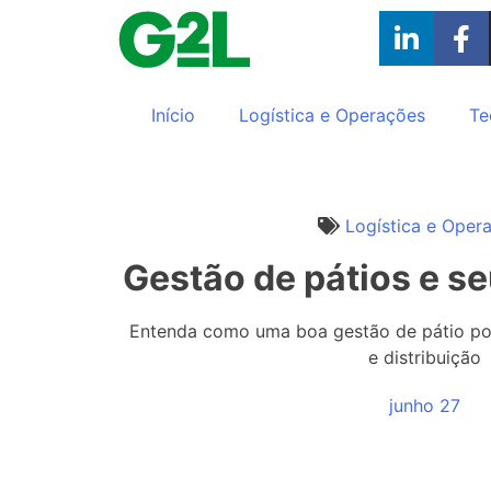
Início
Logística e Operações
Te
Logística e Oper
Gestão de pátios e s
Entenda como uma boa gestão de pátio pod
e distribuição
junho 27