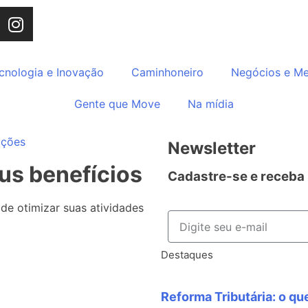
cnologia e Inovação
Caminhoneiro
Negócios e M
Gente que Move
Na mídia
ações
Newsletter
eus benefícios
Cadastre-se e receba
e otimizar suas atividades
Destaques
Reforma Tributária: o qu