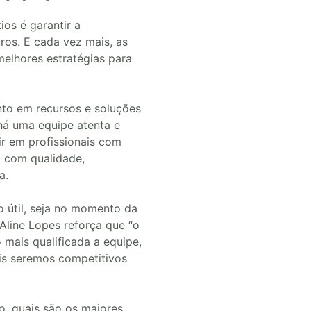
os é garantir a
uros. E cada vez mais, as
melhores estratégias para
nto em recursos e soluções
há uma equipe atenta e
ir em profissionais com
i com qualidade,
ça.
 útil, seja no momento da
Aline Lopes reforça que “o
 mais qualificada a equipe,
is seremos competitivos
o, quais são os maiores