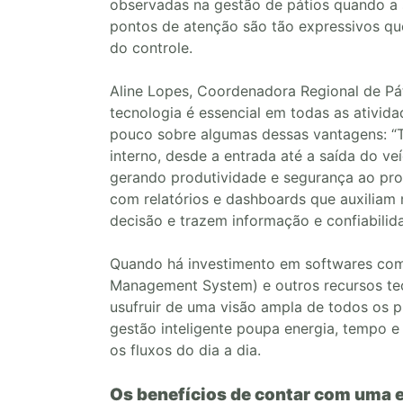
observadas na gestão de pátios quando a 
pontos de atenção são tão expressivos qu
do controle.
Aline Lopes, Coordenadora Regional de Pát
tecnologia é essencial em todas as ativida
pouco sobre algumas dessas vantagens: “T
interno, desde a entrada até a saída do ve
gerando produtividade e segurança ao pro
com relatórios e dashboards que auxiliam
decisão e trazem informação e confiabilida
Quando há investimento em softwares c
Management System) e outros recursos tec
usufruir de uma visão ampla de todos os p
gestão inteligente poupa energia, tempo e
os fluxos do dia a dia.
Os benefícios de contar com uma e