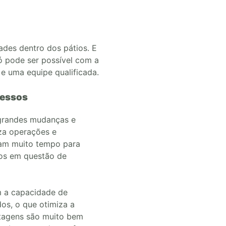
ades dentro dos pátios.
E
só pode ser possível com a
 e uma equipe qualificada.
cessos
grandes mudanças e
iza operações e
vam muito tempo para
ídos em questão de
m a capacidade de
dos, o que otimiza a
ntagens são muito bem