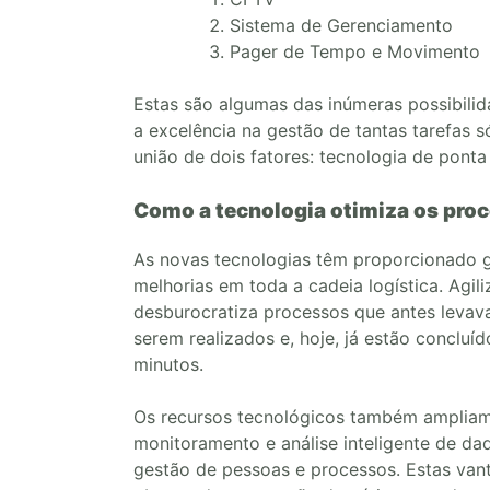
Sistema de Gerenciamento
Pager de Tempo e Movimento
Estas são algumas das inúmeras possibilid
a excelência na gestão de tantas tarefas 
união de dois fatores: tecnologia de ponta
Como a tecnologia otimiza os pro
As novas tecnologias têm proporcionado 
melhorias em toda a cadeia logística. Agil
desburocratiza processos que antes leva
serem realizados e, hoje, já estão conclu
minutos.
Os recursos tecnológicos também amplia
monitoramento e análise inteligente de da
gestão de pessoas e processos. Estas va