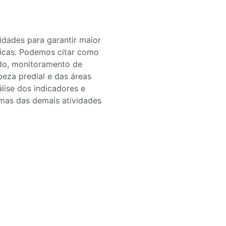
vidades para garantir maior
sticas. Podemos citar como
do, monitoramento de
eza predial e das áreas
lise dos indicadores e
mas das demais atividades