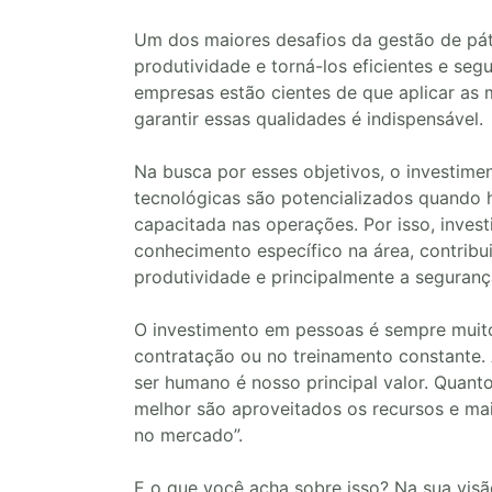
Um dos maiores desafios da gestão de páti
produtividade e torná-los eficientes e seg
empresas estão cientes de que aplicar as 
garantir essas qualidades é indispensável.
Na busca por esses objetivos, o investime
tecnológicas são potencializados quando 
capacitada nas operações. Por isso, invest
conhecimento específico na área, contribu
produtividade e principalmente a seguran
O investimento em pessoas é sempre muito
contratação ou no treinamento constante. 
ser humano é nosso principal valor. Quanto
melhor são aproveitados os recursos e ma
no mercado”.
E o que você acha sobre isso? Na sua visã