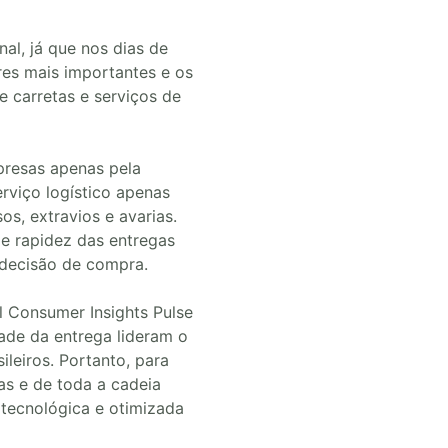
al, já que nos dias de
res mais importantes e os
e carretas e serviços de
resas apenas pela
rviço logístico apenas
s, extravios e avarias.
 e rapidez das entregas
 decisão de compra.
 Consumer Insights Pulse
dade da entrega lideram o
leiros. Portanto, para
gas e de toda a cadeia
 tecnológica e otimizada