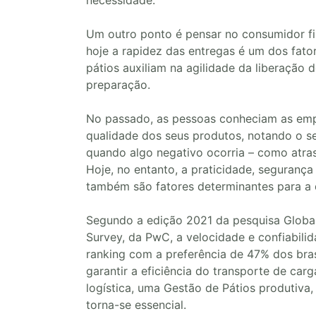
necessidade.
Um outro ponto é pensar no consumidor fin
hoje a rapidez das entregas é um dos fato
pátios auxiliam na agilidade da liberação d
preparação.
No passado, as pessoas conheciam as emp
qualidade dos seus produtos, notando o se
quando algo negativo ocorria – como atraso
Hoje, no entanto, a praticidade, segurança
também são fatores determinantes para a
Segundo a edição 2021 da pesquisa Global
Survey, da PwC, a velocidade e confiabili
ranking com a preferência de 47% dos brasi
garantir a eficiência do transporte de car
logística, uma Gestão de Pátios produtiva,
torna-se essencial.