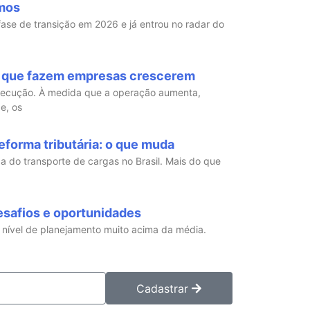
mos
 fase de transição em 2026 e já entrou no radar do
 que fazem empresas crescerem
xecução. À medida que a operação aumenta,
e, os
eforma tributária: o que muda
ica do transporte de cargas no Brasil. Mais do que
esafios e oportunidades
m nível de planejamento muito acima da média.
Cadastrar