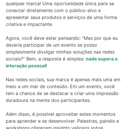
qualquer marca!
U
ma oportunidade única para se
conectar diretamente com o público-alvo e
apresentar seus produtos e serviços de uma forma
criativa e impactante.
Agora, você deve estar pensando: “Mas por que eu
deveria participar de um
evento
se posso
simplesmente divulgar minhas soluções nas redes
sociais?” Bem, a resposta é simples:
nada supera a
interação pessoal!
Nas redes sociais, sua
marca
é apenas mais uma em
meio a um mar de conteúdo. Em um
evento
, você
tem a chance de se destacar e criar uma impressão
duradoura na mente dos participantes.
Além disso, é possível aproveitar estes momentos
para aprender e se desenvolver. Palestras, painéis e
workshops oferecem insights valiosos sobre