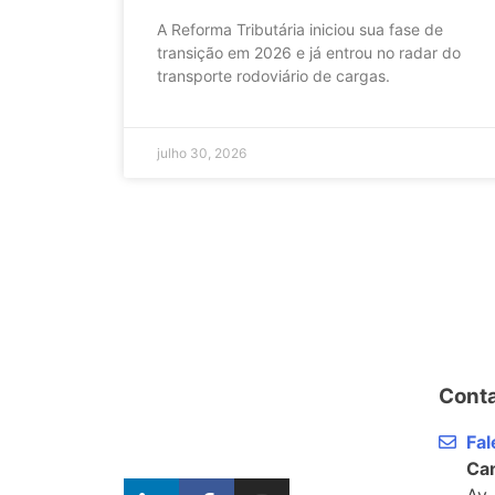
A Reforma Tributária iniciou sua fase de
transição em 2026 e já entrou no radar do
transporte rodoviário de cargas.
julho 30, 2026
Cont
Fa
Can