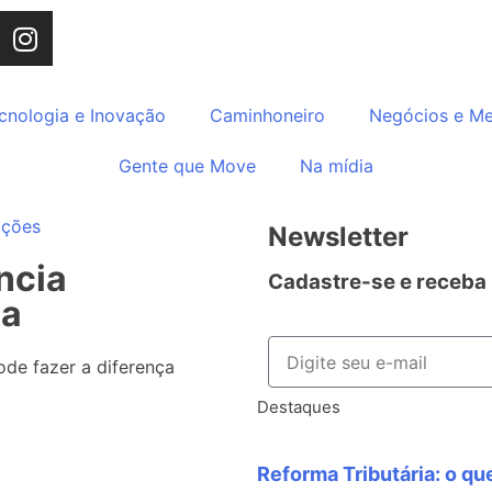
cnologia e Inovação
Caminhoneiro
Negócios e M
Gente que Move
Na mídia
ações
Newsletter
ncia
Cadastre-se e receba
ca
de fazer a diferença
Destaques
Reforma Tributária: o qu