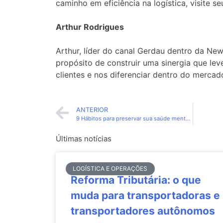
caminho em eficiência na logística, visite se
Arthur Rodrigues
Arthur, líder do canal Gerdau dentro da Ne
propósito de construir uma sinergia que lev
clientes e nos diferenciar dentro do mercad
ANTERIOR
9 Hábitos para preservar sua saúde mental em longas viagens
Últimas notícias
LOGÍSTICA E OPERAÇÕES
Reforma Tributária: o que
muda para transportadoras e
transportadores autônomos