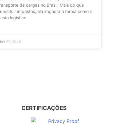
ransporte de cargas no Brasil. Mais do que
ubstituir impostos, ela impacta a forma como o
usto logístico
bril 22, 2026
CERTIFICAÇÕES