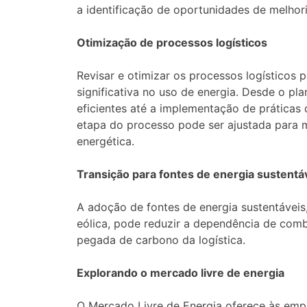
a identificação de oportunidades de melhori
Otimização de processos logísticos
Revisar e otimizar os processos logísticos
significativa no uso de energia. Desde o pl
eficientes até a implementação de práticas 
etapa do processo pode ser ajustada para m
energética.
Transição para fontes de energia sustentá
A adoção de fontes de energia sustentáveis
eólica, pode reduzir a dependência de combu
pegada de carbono da logística.
Explorando o mercado livre de energia
O Mercado Livre de Energia oferece às emp