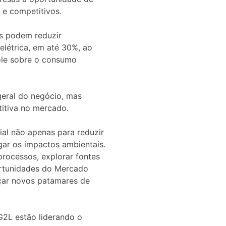
 e competitivos.
s podem reduzir
elétrica, em até 30%, ao
le sobre o consumo
 geral do negócio, mas
tiva no mercado.
cial não apenas para reduzir
gar os impactos ambientais.
processos, explorar fontes
ortunidades do Mercado
çar novos patamares de
2L estão liderando o