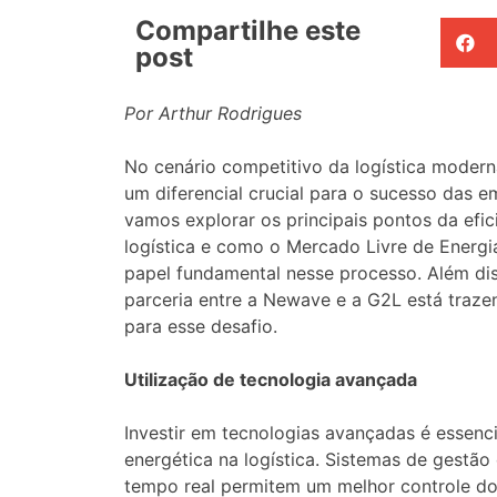
Compartilhe este
post
Por Arthur Rodrigues
No cenário competitivo da logística moderna
um diferencial crucial para o sucesso das e
vamos explorar os principais pontos da efic
logística e como o Mercado Livre de Ener
papel fundamental nesse processo. Além d
parceria entre a Newave e a G2L está traz
para esse desafio.
Utilização de tecnologia avançada
Investir em tecnologias avançadas é essencia
energética na logística. Sistemas de gestão
tempo real permitem um melhor controle d