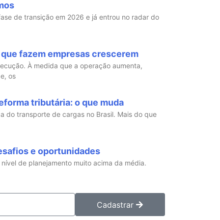
mos
 fase de transição em 2026 e já entrou no radar do
 que fazem empresas crescerem
xecução. À medida que a operação aumenta,
e, os
eforma tributária: o que muda
ica do transporte de cargas no Brasil. Mais do que
esafios e oportunidades
m nível de planejamento muito acima da média.
Cadastrar