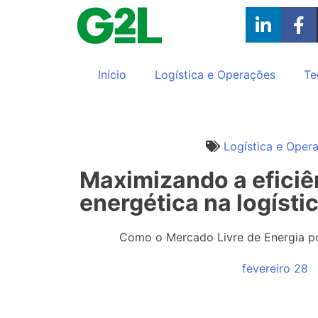
Início
Logística e Operações
Te
Logística e Oper
Maximizando a eficiê
energética na logísti
Como o Mercado Livre de Energia po
fevereiro 28