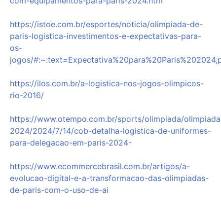
com-equipamentos-para-paris-2024.htm
https://istoe.com.br/esportes/noticia/olimpiada-de-
paris-logistica-investimentos-e-expectativas-para-
os-
jogos/#:~:text=Expectativa%20para%20Paris%20202
https://ilos.com.br/a-logistica-nos-jogos-olimpicos-
rio-2016/
https://www.otempo.com.br/sports/olimpiada/olimpiada
2024/2024/7/14/cob-detalha-logistica-de-uniformes-
para-delegacao-em-paris-2024-
https://www.ecommercebrasil.com.br/artigos/a-
evolucao-digital-e-a-transformacao-das-olimpiadas-
de-paris-com-o-uso-de-ai