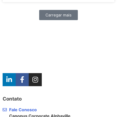
Carregar mais
Contato
Fale Conosco
Canopus Corporate Alphaville