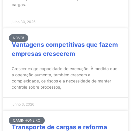
cargas.
julho 30, 2026
NOVO!
Vantagens competitivas que fazem
empresas crescerem
Crescer exige capacidade de execução. À medida que
a operação aumenta, também crescem a
complexidade, os riscos e a necessidade de manter
controle sobre processos,
junho 3, 2026
CAMINHONEIRO
Transporte de cargas e reforma