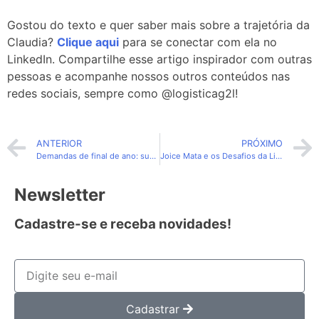
Gostou do texto e quer saber mais sobre a trajetória da
Claudia?
Clique aqui
para se conectar com ela no
LinkedIn. Compartilhe esse artigo inspirador com outras
pessoas e acompanhe nossos outros conteúdos nas
redes sociais, sempre como @logisticag2l!
ANTERIOR
PRÓXIMO
Demandas de final de ano: sua empresa está preparada?
Joice Mata e os Desafios da Liderança Feminina em finanças
Newsletter
Cadastre-se e receba novidades!
Cadastrar